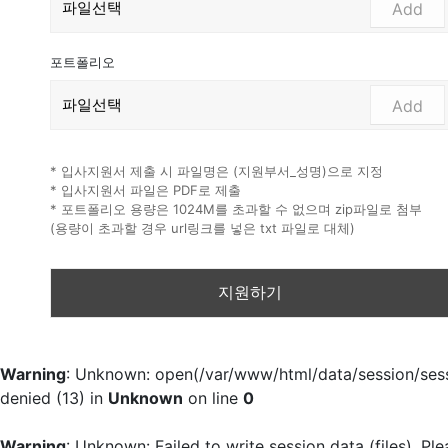
Add
포트폴리오
Add
* 입사지원서 제출 시 파일명은 (지원부서_성명)으로 지정
* 입사지원서 파일은 PDF로 제출
* 포트폴리오 용량은 1024M를 초과할 수 없으며 zip파일로 첨부
(용량이 초과할 경우 url링크를 넣은 txt 파일로 대체)
Warning
: Unknown: open(/var/www/html/data/session/se
denied (13) in
Unknown
on line
0
Warning
: Unknown: Failed to write session data (files). Ple