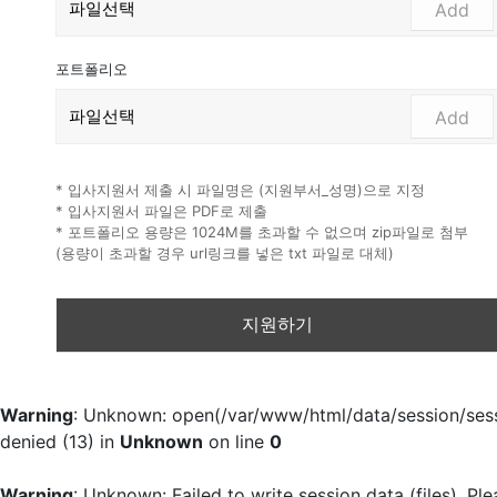
Add
포트폴리오
Add
* 입사지원서 제출 시 파일명은 (지원부서_성명)으로 지정
* 입사지원서 파일은 PDF로 제출
* 포트폴리오 용량은 1024M를 초과할 수 없으며 zip파일로 첨부
(용량이 초과할 경우 url링크를 넣은 txt 파일로 대체)
Warning
: Unknown: open(/var/www/html/data/session/se
denied (13) in
Unknown
on line
0
Warning
: Unknown: Failed to write session data (files). Ple