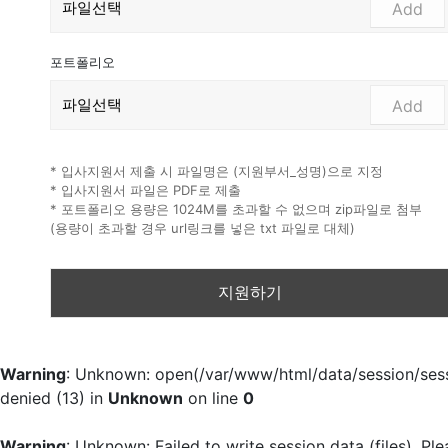
Add
포트폴리오
Add
* 입사지원서 제출 시 파일명은 (지원부서_성명)으로 지정
* 입사지원서 파일은 PDF로 제출
* 포트폴리오 용량은 1024M를 초과할 수 없으며 zip파일로 첨부
(용량이 초과할 경우 url링크를 넣은 txt 파일로 대체)
Warning
: Unknown: open(/var/www/html/data/session/se
denied (13) in
Unknown
on line
0
Warning
: Unknown: Failed to write session data (files). Ple